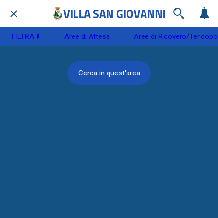
FILTRA ⬇️
Aree di Attesa
Aree di Ricovero/Tendopol
Cerca in quest'area