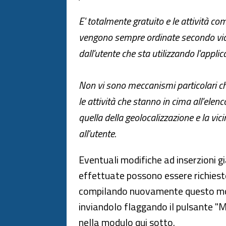
E' totalmente gratuito e le attività co
vengono sempre ordinate secondo vi
dall'utente che sta utilizzando l'applic
Non vi sono meccanismi particolari c
le attività che stanno in cima all'elen
quella della geolocalizzazione e la vic
all'utente.
Eventuali modifiche ad inserzioni g
effettuate possono essere richiest
compilando nuovamente questo m
inviandolo flaggando il pulsante "M
nella modulo qui sotto.