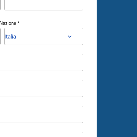
Nazione *
Italia