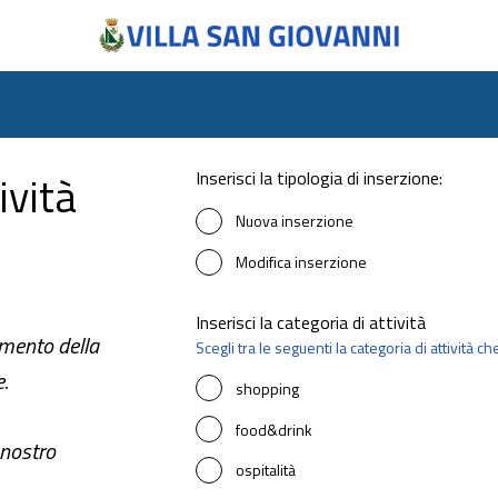
ività
Inserisci la tipologia di inserzione:
Nuova inserzione
Modifica inserzione
Inserisci la categoria di attività
imento della
Scegli tra le seguenti la categoria di attività c
e.
shopping
food&drink
 nostro
ospitalità