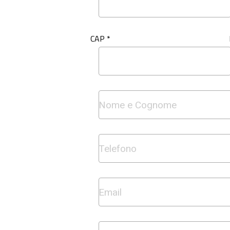
CAP *