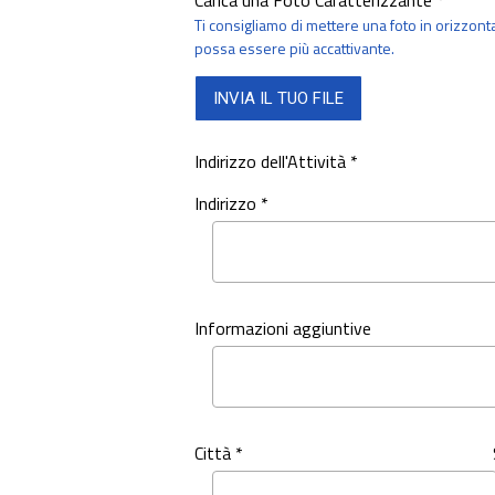
Carica una Foto Caratterizzante *
Ti consigliamo di mettere una foto in orizzontal
possa essere più accattivante.
INVIA IL TUO FILE
Indirizzo dell'Attività *
Indirizzo *
Informazioni aggiuntive
Città *