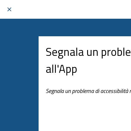
Segnala un probl
all'App
Segnala un problema di accessibilità n