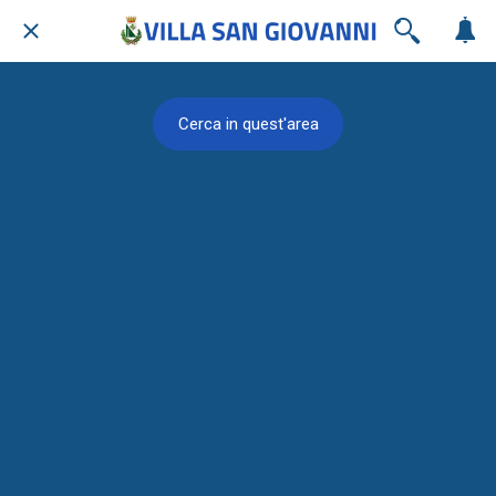
Cerca in quest'area