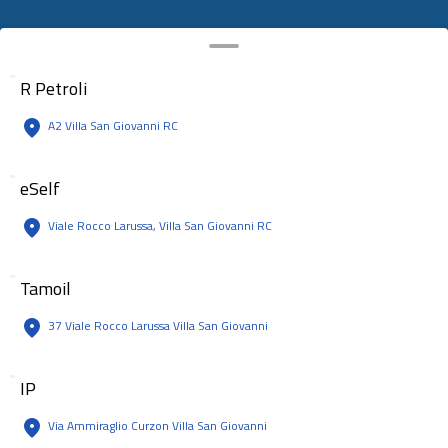
R Petroli
A2 Villa San Giovanni RC
eSelf
Viale Rocco Larussa, Villa San Giovanni RC
Tamoil
37 Viale Rocco Larussa Villa San Giovanni
IP
Via Ammiraglio Curzon Villa San Giovanni